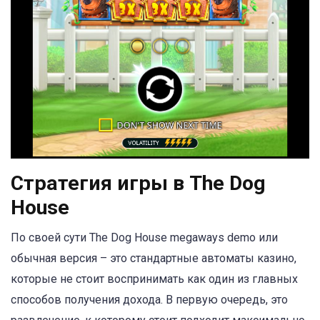
Стратегия игры в The Dog
House
По своей сути The Dog House megaways demo или
обычная версия – это стандартные автоматы казино,
которые не стоит воспринимать как один из главных
способов получения дохода. В первую очередь, это