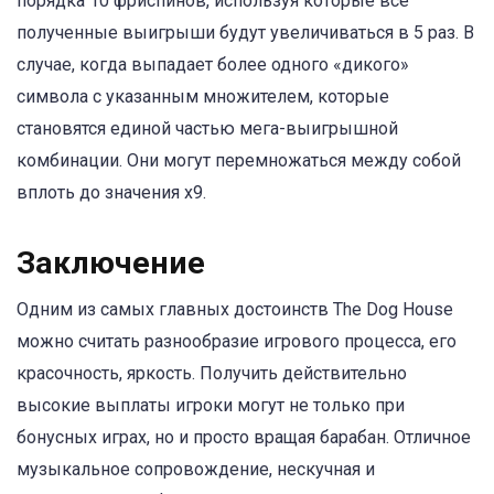
порядка 10 фриспинов, используя которые все
полученные выигрыши будут увеличиваться в 5 раз. В
случае, когда выпадает более одного «дикого»
символа с указанным множителем, которые
становятся единой частью мега-выигрышной
комбинации. Они могут перемножаться между собой
вплоть до значения х9.
Заключение
Одним из самых главных достоинств The Dog House
можно считать разнообразие игрового процесса, его
красочность, яркость. Получить действительно
высокие выплаты игроки могут не только при
бонусных играх, но и просто вращая барабан. Отличное
музыкальное сопровождение, нескучная и