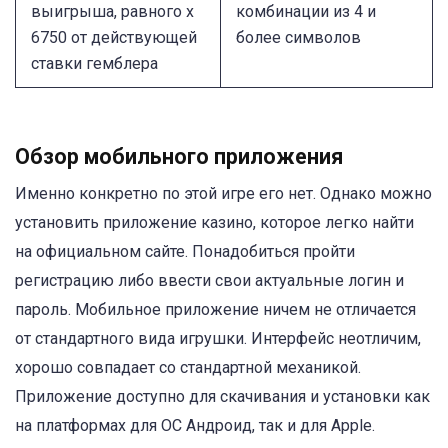
выигрыша, равного х
комбинации из 4 и
6750 от действующей
более символов
ставки гемблера
Обзор мобильного приложения
Именно конкретно по этой игре его нет. Однако можно
установить приложение казино, которое легко найти
на официальном сайте. Понадобиться пройти
регистрацию либо ввести свои актуальные логин и
пароль. Мобильное приложение ничем не отличается
от стандартного вида игрушки. Интерфейс неотличим,
хорошо совпадает со стандартной механикой.
Приложение доступно для скачивания и установки как
на платформах для ОС Андроид, так и для Apple.