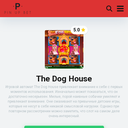
5.0
The Dog House
Игровой автомат The Dog House привлекает внимание к себе с первых
моментов использования. Изначально может показаться, что он
достаточно несерьезен. Милые, порой наивные собачки умиляют и
привлекают внимание. Они смахивают на привычные детские игры,
которые не несут в себе никакой смысловой нагрузки. Однако при
повторном рассмотрении можно заметить, что слот на самом деле
очень интересный.