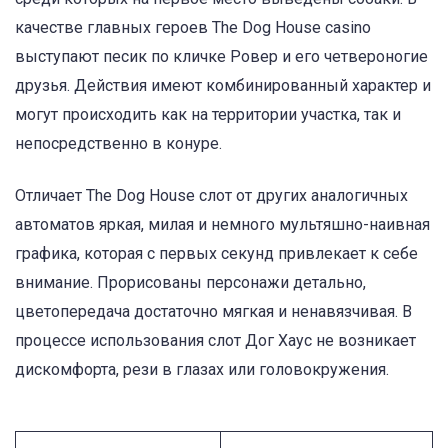
качестве главных героев The Dog House casino
выступают песик по кличке Ровер и его четвероногие
друзья. Действия имеют комбинированный характер и
могут происходить как на территории участка, так и
непосредственно в конуре.
Отличает The Dog House слот от других аналогичных
автоматов яркая, милая и немного мультяшно-наивная
графика, которая с первых секунд привлекает к себе
внимание. Прорисованы персонажи детально,
цветопередача достаточно мягкая и ненавязчивая. В
процессе использования слот Дог Хаус
не возникает
дискомфорта, рези в глазах или головокружения.