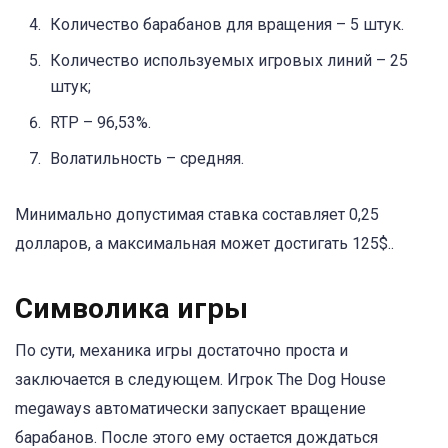
Количество барабанов для вращения – 5 штук.
Количество используемых игровых линий – 25
штук;
RTP – 96,53%.
Волатильность – средняя.
Минимально допустимая ставка составляет 0,25
долларов, а максимальная может достигать 125$..
Символика игры
По сути, механика игры достаточно проста и
заключается в следующем. Игрок The Dog House
megaways автоматически запускает вращение
барабанов. После этого ему остается дождаться