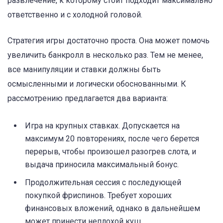
развлечение, к которому стоит подходит максимально
ответственно и с холодной головой.
Стратегия игры достаточно проста. Она может помочь
увеличить банкролл в несколько раз. Тем не менее,
все манипуляции и ставки должны быть
осмысленными и логически обоснованными. К
рассмотрению предлагается два варианта:
Игра на крупных ставках. Допускается на
максимум 20 повторениях, после чего берется
перерыв, чтобы произошел разогрев слота, и
выдача приносила максимальный бонус.
Продолжительная сессия с последующей
покупкой фриспинов. Требует хороших
финансовых вложений, однако в дальнейшем
может принести неплохой куш.