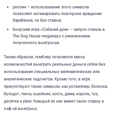
респин – использование этого символа
позволяет активировать повторное вращение
барабанов, но без ставки;
бонусная игра «Собачий дом» – запуск спинов в
The Dog House megaways с умножением
полученного выигрыша.
Таким образом, гемблер получается массу
возможностей выиграть реальные деньги online без
использования специальных математических или
аналитических подсчетов. Кроме того, в игре
присутствуют такие символы как ротвейлер, болонка,
бульдог, такса, ошейник, кость, дама, король, туз,
десятка и joker. Каждый из них имеет свою ставку и
кэф на выигрыш.