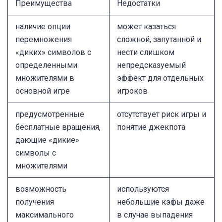
Преимущества
Недостатки
наличие опции
может казаться
перемножения
сложной, запутанной и
«диких» символов с
нести слишком
определенными
непредсказуемый
множителями в
эффект для отдельных
основной игре
игроков
предусмотренные
отсутствует риск игры и
бесплатные вращения,
понятие джекпота
дающие «дикие»
символы с
множителями
возможность
используются
получения
небольшие кэфы даже
максимального
в случае выпадения