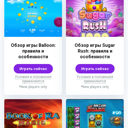
Обзор игры Balloon:
Обзор игры Sugar
правила и
Rush: правила и
особенности
особенности
Играть сейчас
Играть сейчас
Условия и положения
Условия и положения
применяются
применяются
*New players only
*New players only