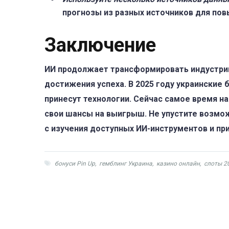
прогнозы из разных источников для по
Заключение
ИИ продолжает трансформировать индустрию
достижения успеха. В 2025 году украинские
принесут технологии. Сейчас самое время на
свои шансы на выигрыш. Не упустите возмож
с изучения доступных ИИ-инструментов и пр
бонуси Pin Up
,
гемблинг Украина
,
казино онлайн
,
слоты 2