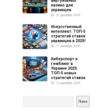
виртуальных
казино для
украинцев
21 декабря, 2025
Искусственный
интеллект: ТОП-5
стратегий ставок
украинцев в 2025!
17 декабря, 2025
Киберспорт и
гемблинг в
Украине 2025:
ТОП-5 новых
стратегий ставок
13 декабря, 2025
Поиск
Поиск