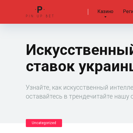
Казино
Рег
Искусственный
ставок украинц
Узнайте, как искусственный интелле
оставайтесь в трендечитайте нашу 
Uncategorized