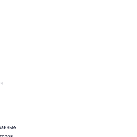
ак
ованные
торов.