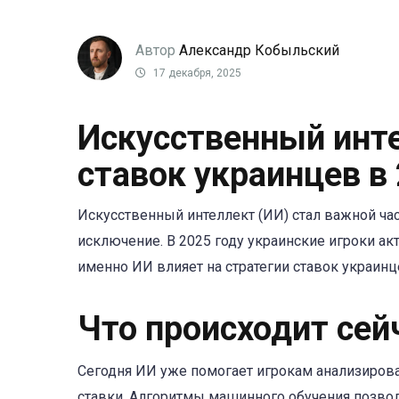
Автор
Александр Кобыльский
17 декабря, 2025
Искусственный инте
ставок украинцев в 
Искусственный интеллект (ИИ) стал важной час
исключение. В 2025 году украинские игроки ак
именно ИИ влияет на стратегии ставок украин
Что происходит сей
Сегодня ИИ уже помогает игрокам анализиров
ставки. Алгоритмы машинного обучения позвол