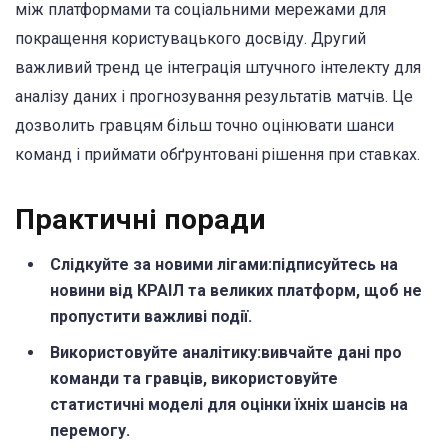
між платформами та соціальними мережами для
покращення користувацького досвіду. Другий
важливий тренд це інтеграція штучного інтелекту для
аналізу даних і прогнозування результатів матчів. Це
дозволить гравцям більш точно оцінювати шанси
команд і приймати обґрунтовані рішення при ставках.
Практичні поради
Слідкуйте за новими лігами:підписуйтесь на
новини від КРАІЛ та великих платформ, щоб не
пропустити важливі події.
Використовуйте аналітику:вивчайте дані про
команди та гравців, використовуйте
статистичні моделі для оцінки їхніх шансів на
перемогу.