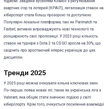
підйомі. Завдяки зусиллям Комісії з регулювання
азартних ігор та лотерей (КРАІЛ), легалізація ставок на
кіберспорт стала більш прозорою та доступною.
Популярні локальні платформи, такі як Parimatch та
Favbet, активно впроваджують нові технології та
розширюють свої пропозиції. У 2023 році кількість
ставок на турніри з Dota 2 та CS:GO зросла на 30%, що
свідчить про зростаючий інтерес українців до цих
дисциплін.
Тренди 2025
У 2025 році можна очікувати кілька ключових змін.
По-перше, поява нових ліг, таких як українська ліга з
Valorant, яка обіцяє стати значною подією у світі
кіберспорту. Крім того, очікується посилення взаємодії