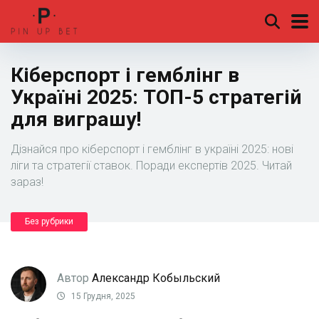
Кіберспорт і гемблінг в
Україні 2025: ТОП-5 стратегій
для виграшу!
Дізнайся про кіберспорт і гемблінг в україні 2025: нові
ліги та стратегії ставок. Поради експертів 2025. Читай
зараз!
Без рубрики
Автор
Александр Кобыльский
15 Грудня, 2025