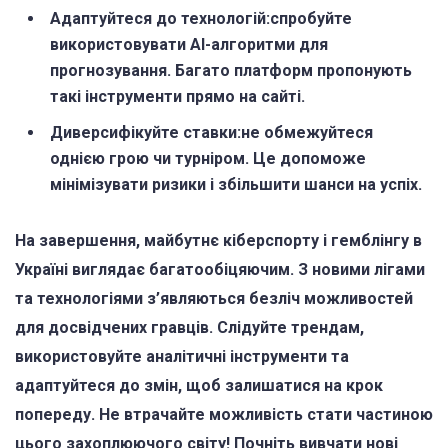
Адаптуйтеся до технологій:спробуйте
використовувати AI-алгоритми для
прогнозування. Багато платформ пропонують
такі інструменти прямо на сайті.
Диверсифікуйте ставки:не обмежуйтеся
однією грою чи турніром. Це допоможе
мінімізувати ризики і збільшити шанси на успіх.
На завершення, майбутнє кіберспорту і гемблінгу в
Україні виглядає багатообіцяючим. З новими лігами
та технологіями з’являються безліч можливостей
для досвідчених гравців. Слідуйте трендам,
використовуйте аналітичні інструменти та
адаптуйтеся до змін, щоб залишатися на крок
попереду. Не втрачайте можливість стати частиною
цього захоплюючого світу! Почніть вивчати нові