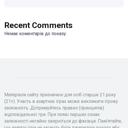
Recent Comments
Немає коментарів до показу.
Матеріали сайту призначені для осіб старше 21 року
(21+). Участь в азартних іграх може викликати ігрову
залежність. Дотримуйтесь правил (принципів)
відповідальної гри. При появі перших ознак
залежності негайно зверніться до фахівця. Пам'ятайте,
що азартні ігри не можуть бути джерелом доходу або