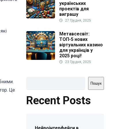
українських
проектів для
виграшу
27 Грудня, 2025
які
Метавсесвіт:
ТОП-5 нових
віртуальних казино
для українців у
2025 році!
23 Грудня, 2025
Пошук
бними.
Пошук
гор. Це
Recent Posts
Нейроінтерфейси в