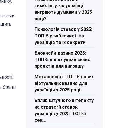
ринку.
гемблінгу: як українці
виграють думками у 2025
ворюючи
році?
ращить
Психологія ставок у 2025:
ТОП-5 улюблених ігор
українців та їх секрети
Блокчейн-казино 2025:
ТОП-5 нових українських
проектів для виграшу
Метавсесвіт: ТОП-5 нових
ності.
віртуальних казино для
ь більш
українців у 2025 році!
Вплив штучного інтелекту
на стратегії ставок
українців у 2025: ТОП-5
сек…