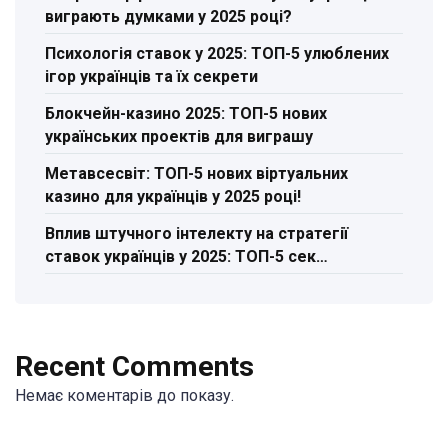
виграють думками у 2025 році?
Психологія ставок у 2025: ТОП-5 улюблених
ігор українців та їх секрети
Блокчейн-казино 2025: ТОП-5 нових
українських проектів для виграшу
Метавсесвіт: ТОП-5 нових віртуальних
казино для українців у 2025 році!
Вплив штучного інтелекту на стратегії
ставок українців у 2025: ТОП-5 сек…
Recent Comments
Немає коментарів до показу.