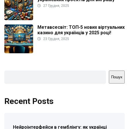
27 Грудня, 2025
Метавсесвіт: ТОП-5 нових віртуальних
казино для українців у 2025 році!
23 Грудня, 2025
Пошук
Пошук
Recent Posts
Нейроінтерфейси в гемблінгу: як українці