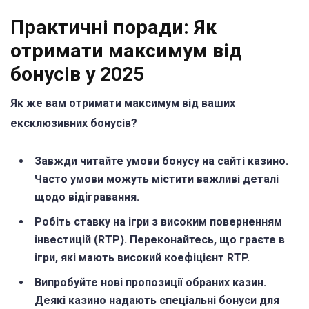
Практичні поради: Як
отримати максимум від
бонусів у 2025
Як же вам отримати максимум від ваших
ексклюзивних бонусів?
Завжди читайте умови бонусу на сайті казино.
Часто умови можуть містити важливі деталі
щодо відігравання.
Робіть ставку на ігри з високим поверненням
інвестицій (RTP). Переконайтесь, що граєте в
ігри, які мають високий коефіцієнт RTP.
Випробуйте нові пропозиції обраних казин.
Деякі казино надають спеціальні бонуси для