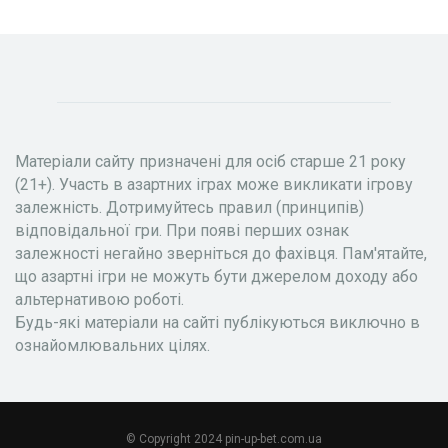
Матеріали сайту призначені для осіб старше 21 року
(21+). Участь в азартних іграх може викликати ігрову
залежність. Дотримуйтесь правил (принципів)
відповідальної гри. При появі перших ознак
залежності негайно зверніться до фахівця. Пам'ятайте,
що азартні ігри не можуть бути джерелом доходу або
альтернативою роботі.
Будь-які матеріали на сайті публікуються виключно в
ознайомлювальних цілях.
© Copyright 2024 pin-up-bet.com.ua