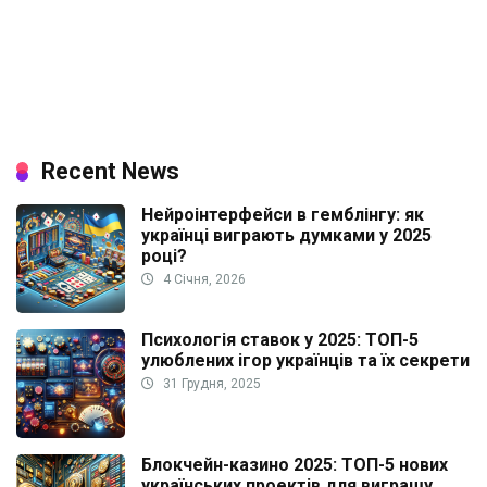
Recent News
Нейроінтерфейси в гемблінгу: як
українці виграють думками у 2025
році?
4 Січня, 2026
Психологія ставок у 2025: ТОП-5
улюблених ігор українців та їх секрети
31 Грудня, 2025
Блокчейн-казино 2025: ТОП-5 нових
українських проектів для виграшу