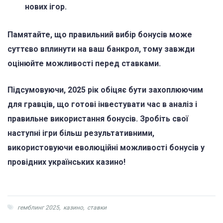
нових ігор.
Памятайте, що правильний вибір бонусів може
суттєво вплинути на ваш банкрол, тому завжди
оцінюйте можливості перед ставками.
Підсумовуючи, 2025 рік обіцяє бути захоплюючим
для гравців, що готові інвестувати час в аналіз і
правильне використання бонусів.
Зробіть свої
наступні ігри більш результативними,
використовуючи еволюційні можливості бонусів у
провідних українських казино!
гемблинг 2025
,
казино
,
ставки