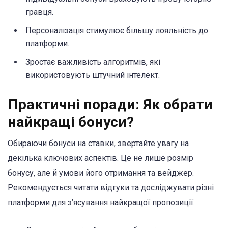
гравця.
Персоналізація стимулює більшу лояльність до
платформи.
Зростає важливість алгоритмів, які
використовують штучний інтелект.
Практичні поради: Як обрати
найкращі бонуси?
Обираючи бонуси на ставки, звертайте увагу на
декілька ключових аспектів. Це не лише розмір
бонусу, але й умови його отримання та вейджер.
Рекомендується читати відгуки та досліджувати різні
платформи для з’ясування найкращої пропозиції.