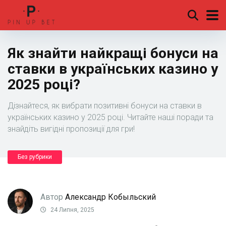
Як знайти найкращі бонуси на
ставки в українських казино у
2025 році?
Дізнайтеся, як вибрати позитивні бонуси на ставки в
українських казино у 2025 році. Читайте наші поради та
знайдіть вигідні пропозиції для гри!
Без рубрики
Автор
Александр Кобыльский
24 Липня, 2025