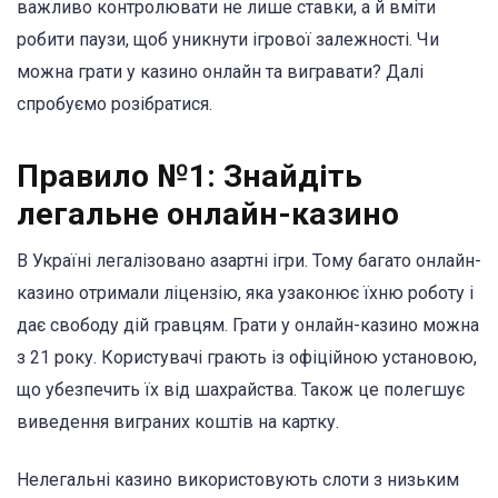
важливо контролювати не лише ставки, а й вміти
робити паузи, щоб уникнути ігрової залежності. Чи
можна грати у казино онлайн та вигравати? Далі
спробуємо розібратися.
Правило №1: Знайдіть
легальне онлайн-казино
В Україні легалізовано азартні ігри. Тому багато онлайн-
казино отримали ліцензію, яка узаконює їхню роботу і
дає свободу дій гравцям. Грати у онлайн-казино можна
з 21 року. Користувачі грають із офіційною установою,
що убезпечить їх від шахрайства. Також це полегшує
виведення виграних коштів на картку.
Нелегальні казино використовують слоти з низьким