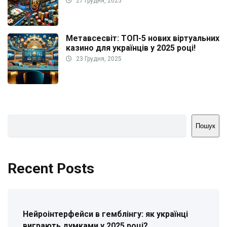
27 Грудня, 2025
Метавсесвіт: ТОП-5 нових віртуальних
казино для українців у 2025 році!
23 Грудня, 2025
Пошук
Пошук
Recent Posts
Нейроінтерфейси в гемблінгу: як українці
виграють думками у 2025 році?