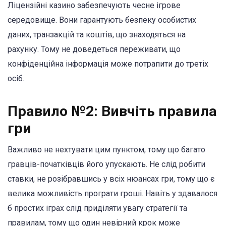
Ліцензійні казино забезпечують чесне ігрове
середовище. Вони гарантують безпеку особистих
даних, транзакцій та коштів, що знаходяться на
рахунку. Тому не доведеться переживати, що
конфіденційна інформація може потрапити до третіх
осіб.
Правило №2: Вивчіть правила
гри
Важливо не нехтувати цим пунктом, тому що багато
гравців-початківців його упускають. Не слід робити
ставки, не розібравшись у всіх нюансах гри, тому що є
велика можливість програти гроші. Навіть у здавалося
б простих іграх слід приділяти увагу стратегії та
правилам, тому що один невірний крок може