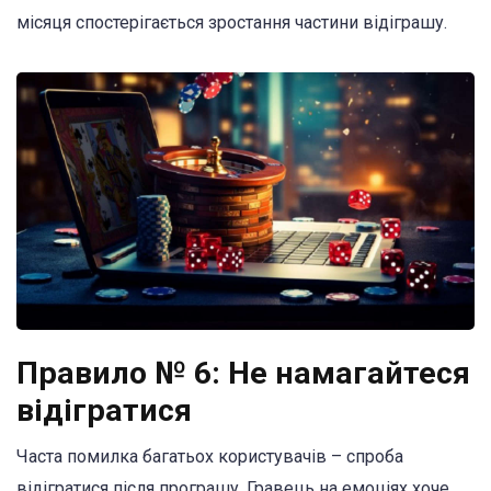
місяця спостерігається зростання частини відіграшу.
Правило № 6: Не намагайтеся
відігратися
Часта помилка багатьох користувачів – спроба
відігратися після програшу. Гравець на емоціях хоче