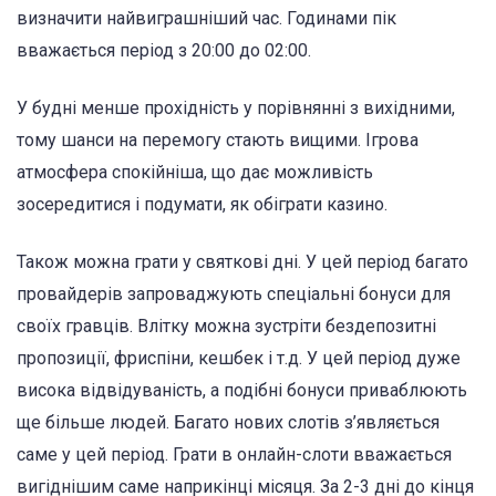
визначити найвиграшніший час. Годинами пік
вважається період з 20:00 до 02:00.
У будні менше прохідність у порівнянні з вихідними,
тому шанси на перемогу стають вищими. Ігрова
атмосфера спокійніша, що дає можливість
зосередитися і подумати, як обіграти казино.
Також можна грати у святкові дні. У цей період багато
провайдерів запроваджують спеціальні бонуси для
своїх гравців. Влітку можна зустріти бездепозитні
пропозиції, фриспіни, кешбек і т.д. У цей період дуже
висока відвідуваність, а подібні бонуси приваблюють
ще більше людей. Багато нових слотів з’являється
саме у цей період. Грати в онлайн-слоти вважається
вигіднішим саме наприкінці місяця. За 2-3 дні до кінця