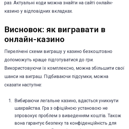
раз. Актуальні коди можна знайти на сайті онлайн-
казино у відповідних вкладках.
Висновок: як вигравати в
онлайн-казино
Перелічені схеми виграшу у казино безкоштовно
допоможуть краще підготуватися до гри.
Використовуючи їх комплексно, можна збільшити свої
шанси на виграш. Підбиваючи підсумки, можна
сказати наступне:
Вибираючи легальне казино, вдасться уникнути
шахрайства. Гра з офіційною установою не
зпровокує проблем з виведенням коштів. Також
вона гарантує безпеку та конфіденційність для