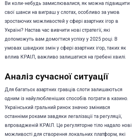
Ви коли-небудь замислювалися, як можна підвищити
свої шанси на виграш у слотах, особливо за умов
зростаючих можливостей у сфері азартних ігор в
Україні? Настав час вивчити нові стратегії, які
допоможуть вам домогтися успіху у 2025 році. В
умовах швидких змін у сфері азартних ігор, таких як
вплив КРАІЛ, важливо залишатися на гребені хвилі.
Аналіз сучасної ситуації
Для багатьох азартних гравців слоти залишаються
одним із найулюбленіших способів пограти в казино.
Український гральний ринок значно змінився
останніми роками завдяки легалізації та регуляції,
впровадженій КРАІЛ. Це регуляторне тіло надало нові
можливості для створення локальних платформ, які