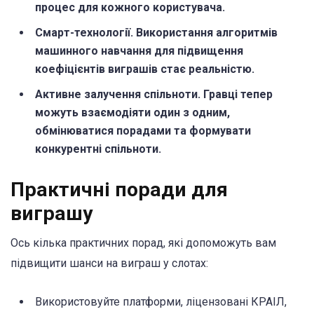
процес для кожного користувача.
Смарт-технології. Використання алгоритмів
машинного навчання для підвищення
коефіцієнтів виграшів стає реальністю.
Активне залучення спільноти. Гравці тепер
можуть взаємодіяти один з одним,
обмінюватися порадами та формувати
конкурентні спільноти.
Практичні поради для
виграшу
Ось кілька практичних порад, які допоможуть вам
підвищити шанси на виграш у слотах:
Використовуйте платформи, ліцензовані КРАІЛ,