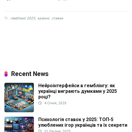
гемблинг 2025
,
казино
,
ставки
Recent News
Нейроінтерфейси в гемблінгу: як
українці виграють думками у 2025
році?
4 Січня, 2026
Психологія ставок у 2025: ТОП-5
улюблених ігор українців та їх секрети
31 Грудня, 2025