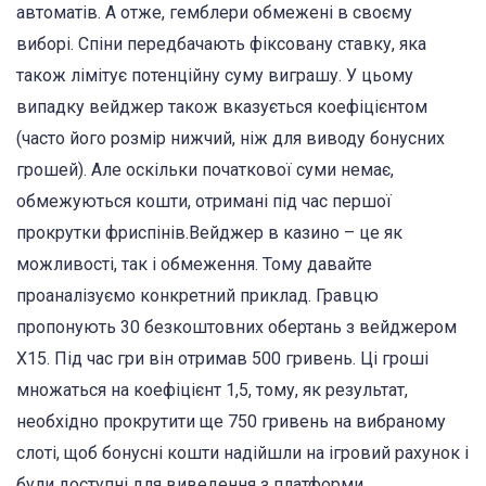
автоматів. А отже, гемблери обмежені в своєму
виборі. Спіни передбачають фіксовану ставку, яка
також лімітує потенційну суму виграшу. У цьому
випадку вейджер також вказується коефіцієнтом
(часто його розмір нижчий, ніж для виводу бонусних
грошей). Але оскільки початкової суми немає,
обмежуються кошти, отримані під час першої
прокрутки фриспінів.Вейджер в казино – це як
можливості, так і обмеження. Тому давайте
проаналізуємо конкретний приклад. Гравцю
пропонують 30 безкоштовних обертань з вейджером
X15. Під час гри він отримав 500 гривень. Ці гроші
множаться на коефіцієнт 1,5, тому, як результат,
необхідно прокрутити ще 750 гривень на вибраному
слоті, щоб бонусні кошти надійшли на ігровий рахунок і
були доступні для виведення з платформи.