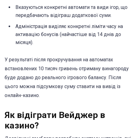
Вказуються конкретні автомати та види ігор, що
передбачають відіграш додаткової суми.
Адміністрація виділяє конкретні ліміти часу на
активацію бонусів (найчастіше від 14 днів до
місяця).
У результаті після прокручування на автоматах
встановлених 10 тисяч гривень отриману винагороду
буде додано до реального ігрового балансу. Після
цього можна підсумкову суму ставити на вивід із
онлайн-казино.
Як відіграти Вейджер в
казино?