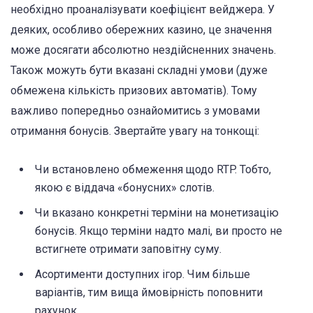
необхідно проаналізувати коефіцієнт вейджера. У
деяких, особливо обережних казино, це значення
може досягати абсолютно нездійсненних значень.
Також можуть бути вказані складні умови (дуже
обмежена кількість призових автоматів). Тому
важливо попередньо ознайомитись з умовами
отримання бонусів. Звертайте увагу на тонкощі:
Чи встановлено обмеження щодо RTP. Тобто,
якою є віддача «бонусних» слотів.
Чи вказано конкретні терміни на монетизацію
бонусів. Якщо терміни надто малі, ви просто не
встигнете отримати заповітну суму.
Асортименти доступних ігор. Чим більше
варіантів, тим вища ймовірність поповнити
рахунок.