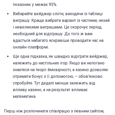
показник у межах 95%.
Вибирайте вейджер слоти, виходячи із таблиці
виграшу. Краще вибрати варіант із частими, нехай
і невеликими виграшами. Це скорочує період,
необхідний для відіграшу. До того ж вам
вдасться набагато яскравіше проводити час на
онлайн-платформі.
Ще одна підказка, як швидко відіграти вейджер,
належить до настільних ігор. Якщо ви непогано
знаєтеся на теорії ймовірності, а казино дозволяє
отримати бонус з її допомогою, – обов’язково
спробуйте. Тут дедалі менше залежить від
впливу казино, а на результат впливає
математика.
Перш ніж розпочинати співпрацю з певним сайтом,