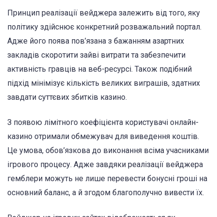
Принцип реалізації вейджера залежить від того, яку
політику здійснює конкретний розважальний портал.
Адже його поява пов’язана з бажанням азартних
закладів скоротити зайві витрати та забезпечити
активність гравців на веб-ресурсі. Також подібний
підхід мінімізує кількість великих виграшів, здатних
завдати суттєвих збитків казино.
З появою лімітного коефіцієнта користувачі онлайн-
казино отримали обмежувач для виведення коштів.
Це умова, обов’язкова до виконання всіма учасниками
ігрового процесу. Адже завдяки реалізації вейджера
гемблери можуть не лише перевести бонусні гроші на
основний баланс, а й згодом благополучно вивести їх.