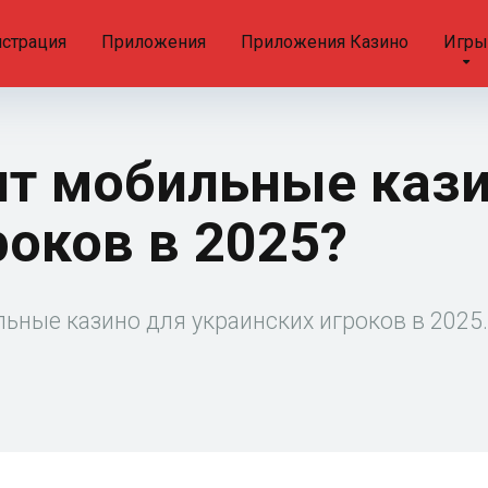
истрация
Приложения
Приложения Казино
Игры
ит мобильные каз
роков в 2025?
льные казино для украинских игроков в 2025