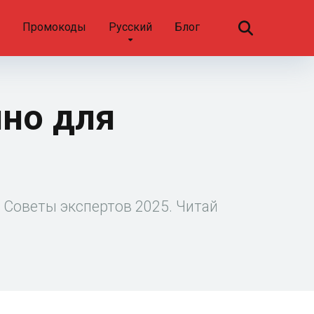
Промокоды
Русский
Блог
ино для
. Советы экспертов 2025. Читай