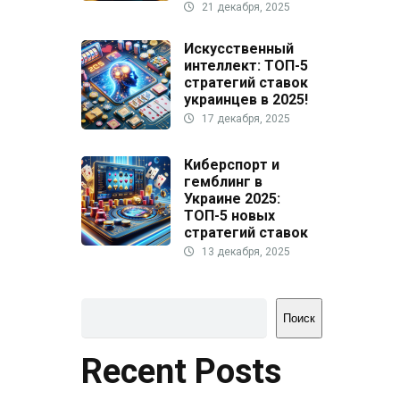
21 декабря, 2025
Искусственный
интеллект: ТОП-5
стратегий ставок
украинцев в 2025!
17 декабря, 2025
Киберспорт и
гемблинг в
Украине 2025:
ТОП-5 новых
стратегий ставок
13 декабря, 2025
Поиск
Поиск
Recent Posts