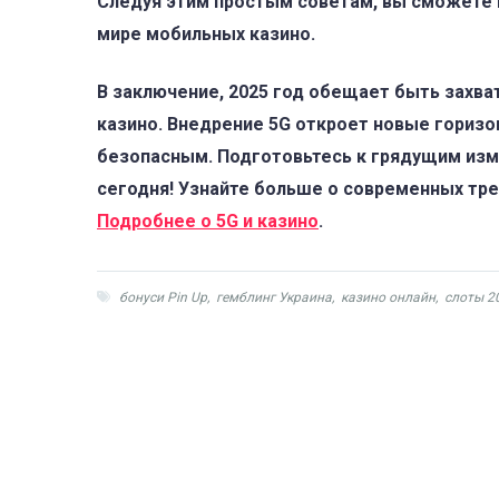
Следуя этим простым советам, вы сможете
мире мобильных казино.
В заключение, 2025 год обещает быть захв
казино. Внедрение 5G откроет новые горизо
безопасным. Подготовьтесь к грядущим изм
сегодня! Узнайте больше о современных трен
Подробнее о 5G и казино
.
бонуси Pin Up
,
гемблинг Украина
,
казино онлайн
,
слоты 2