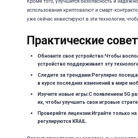
Кроме того, улучшится безопасность и надежно
использования криптовалют и смарт-контракто
уже сейчас инвестируют в эти технологии, чт
Практические сове
Обновите свое устройство:Чтобы воспо
устройство поддерживает эту технолог
Следите за трендами:Регулярно посеща
в курсе последних изменений в мире мо
Изучите новые игры:С появлением 5G ра
их, чтобы улучшить свои игровые страте
Проверяйте лицензии:Играйте только на
регулируются KRAIL.