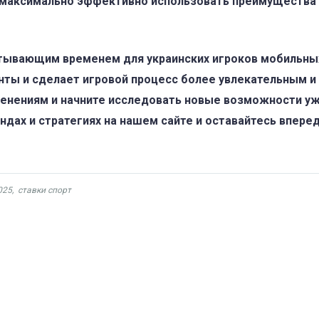
 максимально эффективно использовать преимущества 
атывающим временем для украинских игроков мобильны
нты и сделает игровой процесс более увлекательным и
енениям и начните исследовать новые возможности у
дах и стратегиях на нашем сайте и оставайтесь вперед
025
,
ставки спорт