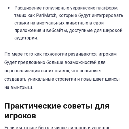
Расширение популярных украинских платформ,
таких как PariMatch, которые будут интегрировать
ставки на виртуальных животных в свои
приложения и вебсайты, доступные для широкой
аудитории.
По мере того как технологии развиваются, игрокам
будет предложено больше возможностей для
персонализации своих ставок, что позволяет
создавать уникальные стратегии и повышает шансы
на выигрыш.
Практические советы для
игроков
Если вы хотите быть в числе лидеров и успешно