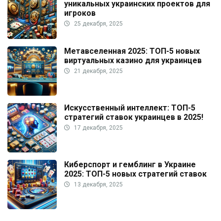
уникальных украинских проектов для
игроков
25 декабря, 2025
Метавселенная 2025: ТОП-5 новых
виртуальных казино для украинцев
21 декабря, 2025
Искусственный интеллект: ТОП-5
стратегий ставок украинцев в 2025!
17 декабря, 2025
Киберспорт и гемблинг в Украине
2025: ТОП-5 новых стратегий ставок
13 декабря, 2025