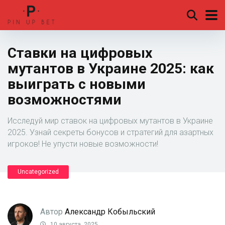
Ставки на цифровых
мутантов в Украине 2025: как
выиграть с новыми
возможностями
Исследуй мир ставок на цифровых мутантов в Украине
2025. Узнай секреты бонусов и стратегий для азартных
игроков! Не упусти новые возможности!
Uncategorized
Автор
Александр Кобыльский
10 августа, 2025