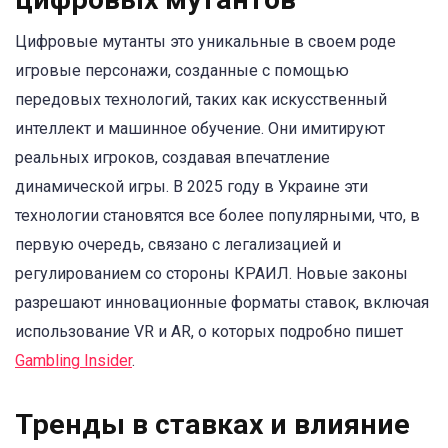
Цифровые мутанты это уникальные в своем роде
игровые персонажи, созданные с помощью
передовых технологий, таких как искусственный
интеллект и машинное обучение. Они имитируют
реальных игроков, создавая впечатление
динамической игры. В 2025 году в Украине эти
технологии становятся все более популярными, что, в
первую очередь, связано с легализацией и
регулированием со стороны КРАИЛ. Новые законы
разрешают инновационные форматы ставок, включая
использование VR и AR, о которых подробно пишет
Gambling Insider
.
Тренды в ставках и влияние