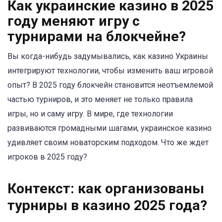
Как украинские казино в 2025
году меняют игру с
турнирами на блокчейне?
Вы когда-нибудь задумывались, как казино Украины
интегрируют технологии, чтобы изменить ваш игровой
опыт? В 2025 году блокчейн становится неотъемлемой
частью турниров, и это меняет не только правила
игры, но и саму игру. В мире, где технологии
развиваются громадными шагами, украинское казино
удивляет своим новаторским подходом. Что же ждет
игроков в 2025 году?
Контекст: как организованы
турниры в казино 2025 года?