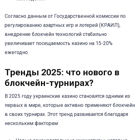
Согласно данным от Государственной комиссии по
регулированию азартных игр и лотерей (КРАИЛ),
внедрение блокчейн технологий стабильно
увеличивает посещаемость казино на 15-20%
ежегодно.
Тренды 2025: что нового в
блокчейн-турнирах?
В 2025 году украинские казино становятся одними из
первых в мире, которые активно применяют блокчейн
в своих турнирах. Этот тренд развивается благодаря
нескольким факторам: