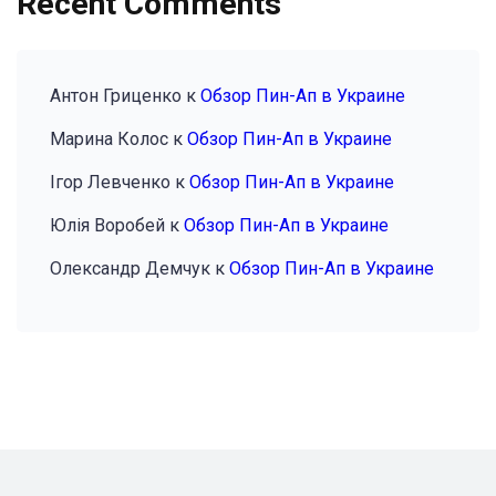
Recent Comments
Антон Гриценко
к
Обзор Пин-Ап в Украине
Марина Колос
к
Обзор Пин-Ап в Украине
Ігор Левченко
к
Обзор Пин-Ап в Украине
Юлія Воробей
к
Обзор Пин-Ап в Украине
Олександр Демчук
к
Обзор Пин-Ап в Украине