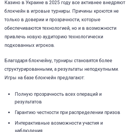
Казино в Украине в 2025 году все активнее внедряют
блокчейн в игровые турниры. Причины кроются не
только в доверии и прозрачности, которые
обеспечиваются технологией, но и в возможности
привлечь новую аудиторию технологически
подкованных игроков.
Благодаря блокчейну, турниры становятся более
структурированными, а результаты неподкупными.
Игры на базе блокчейн предлагают:
Полную прозрачность всех операций и
результатов
Гарантию честности при распределении призов
Интерактивные возможности участия и
наблюдения