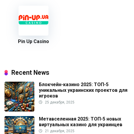
Pin Up Casino
Recent News
Блокчейн-казино 2025: ТОП-5
уникальных украинских проектов для
игроков
25 декабря, 2025
Метавселенная 2025: ТОП-5 новых
виртуальных казино для украинцев
21 декабря, 2025