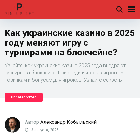
Как украинские казино в 2025
году меняют игру с
турнирами на блокчейне?
Узнайте, как украинские казино 2025 года внедряют
турниры на блокчейне. Присоединяйтесь к игровым
новинкам и бонусам для игроков! Узнайте секреты!
Uncategorized
Автор
Александр Кобыльский
8 августа, 2025