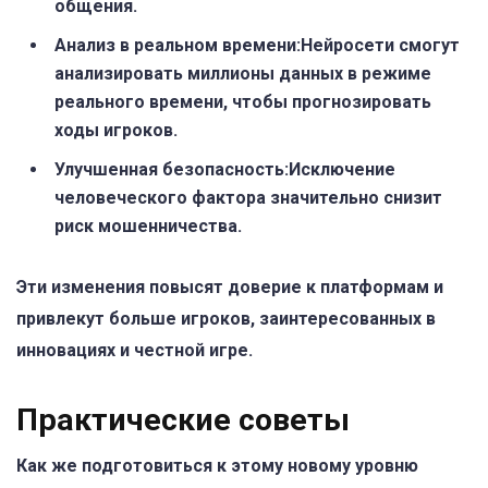
общения.
Анализ в реальном времени:Нейросети смогут
анализировать миллионы данных в режиме
реального времени, чтобы прогнозировать
ходы игроков.
Улучшенная безопасность:Исключение
человеческого фактора значительно снизит
риск мошенничества.
Эти изменения повысят доверие к платформам и
привлекут больше игроков, заинтересованных в
инновациях и честной игре.
Практические советы
Как же подготовиться к этому новому уровню