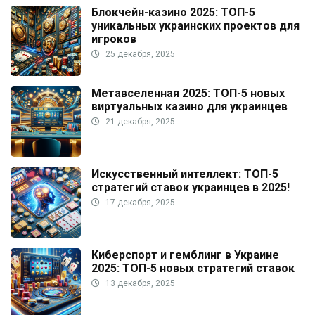
Блокчейн-казино 2025: ТОП-5
уникальных украинских проектов для
игроков
25 декабря, 2025
Метавселенная 2025: ТОП-5 новых
виртуальных казино для украинцев
21 декабря, 2025
Искусственный интеллект: ТОП-5
стратегий ставок украинцев в 2025!
17 декабря, 2025
Киберспорт и гемблинг в Украине
2025: ТОП-5 новых стратегий ставок
13 декабря, 2025