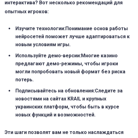
интерактива? Вот несколько рекомендаций для
опытных игроков:
Изучите технологии:Понимание основ работы
нейросетей поможет лучше адаптироваться к
новым условиям игры.
Используйте демо-версии:Многие казино
предлагают демо-режимы, чтобы игроки
могли попробовать новый формат без риска
потерь.
Подписывайтесь на обновления:Следите за
новостями на сайтах KRAIL и крупных
украинских платформ, чтобы быть в курсе
новых функций и возможностей.
Эти шаги позволят вам не только наслаждаться