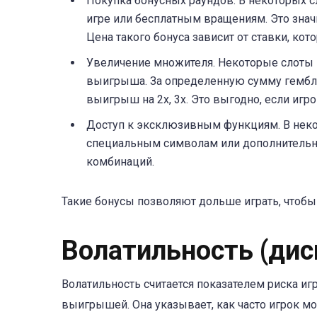
Покупка бонусных раундов. В некоторых с
игре или бесплатным вращениям. Это знач
Цена такого бонуса зависит от ставки, кот
Увеличение множителя. Некоторые слоты 
выигрыша. За определенную сумму гембл
выигрыш на 2x, 3x. Это выгодно, если игр
Доступ к эксклюзивным функциям. В неко
специальным символам или дополнительн
комбинаций.
Такие бонусы позволяют дольше играть, чтоб
Волатильность (дис
Волатильность считается показателем риска иг
выигрышей. Она указывает, как часто игрок 