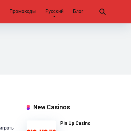
Промокоды
Русский
Блог
New Casinos
Pin Up Casino
играть