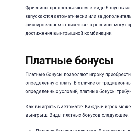
Фриспины предоставляются в виде бонусов ил
запускаются автоматически или за дополнител
фиксированном количестве, а респины могут п
достижения выигрышной комбинации.
Платные бонусы
Платные бонусы позволяют игроку приобрести
определенную плату. В отличие от традиционн
определенных условий, платные бонусы требу
Как выиграть в автомате? Каждый игрок может
выигрыш. Виды платных бонусов следующие: