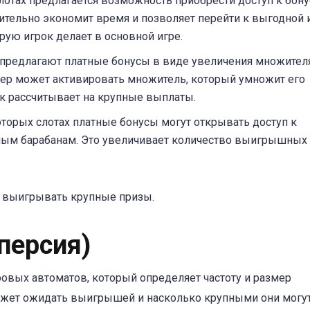
лотах предлагается возможность приобрести доступ к бон
ительно экономит время и позволяет перейти к выгодной и
орую игрок делает в основной игре.
предлагают платные бонусы в виде увеличения множител
ер может активировать множитель, который умножит его
ок рассчитывает на крупные выплаты.
торых слотах платные бонусы могут открывать доступ к
ым барабанам. Это увеличивает количество выигрышных
ы выигрывать крупные призы.
персия)
ровых автоматов, который определяет частоту и размер
может ожидать выигрышей и насколько крупными они могут