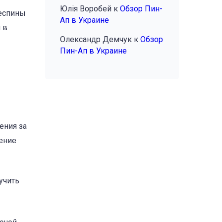
Юлія Воробей
к
Обзор Пин-
респины
Ап в Украине
 в
Олександр Демчук
к
Обзор
Пин-Ап в Украине
ения за
ение
учить