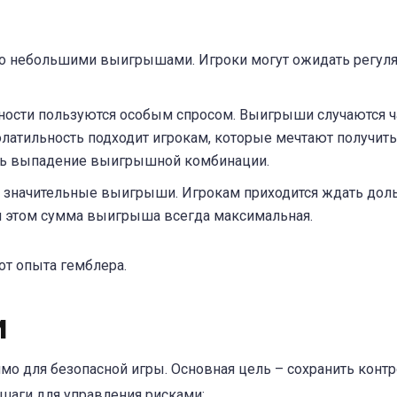
 но небольшими выигрышами. Игроки могут ожидать регул
ности пользуются особым спросом. Выигрыши случаются ча
латильность подходит игрокам, которые мечтают получить
ать выпадение выигрышной комбинации.
о значительные выигрыши. Игрокам приходится ждать до
этом сумма выигрыша всегда максимальная.
от опыта гемблера.
и
мо для безопасной игры. Основная цель – сохранить контр
шаги для управления рисками: