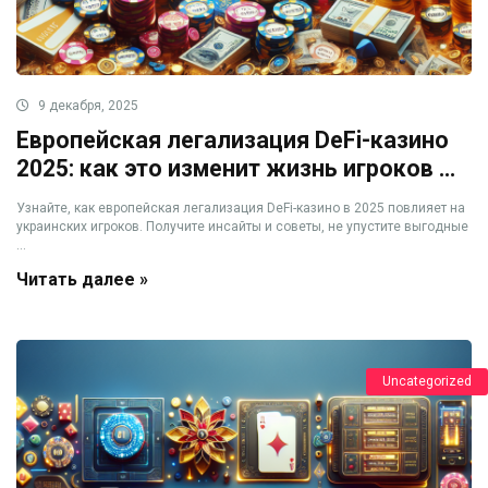
9 декабря, 2025
Европейская легализация DeFi-казино
2025: как это изменит жизнь игроков …
Узнайте, как европейская легализация DeFi-казино в 2025 повлияет на
украинских игроков. Получите инсайты и советы, не упустите выгодные
...
Читать далее »
Uncategorized