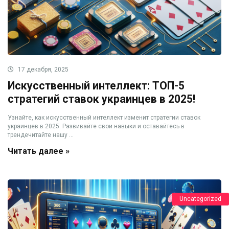
17 декабря, 2025
Искусственный интеллект: ТОП-5
стратегий ставок украинцев в 2025!
Узнайте, как искусственный интеллект изменит стратегии ставок
украинцев в 2025. Развивайте свои навыки и оставайтесь в
трендечитайте нашу ...
Читать далее »
Uncategorized